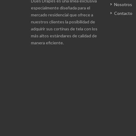
Dues Drapes es una línea exclusiva
Nosotros
especialmente diseñada para el
Contacto
mercado residencial que ofrece a
nuestros clientes la posibilidad de
adquirir sus cortinas de tela con los
más altos estándares de calidad de
manera eficiente.