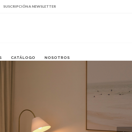
SUSCRIPCIÓN A NEWSLETTER
Facebook
Instagram
Linked
669.105.5140
In
S
CATÁLOGO
NOSOTROS