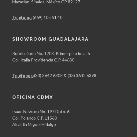
Mazatlán, Sinaloa, México CP 82127
Teléfono:
(669) 105 51 40
SHOWROOM GUADALAJARA
Rubén Darío No. 1208, Primer piso local 6
Col. Italia Providencia C.P. 44630
Teléfonos:
(33) 3642 6308 & (33) 3642 6398
OFICINA CDMX
Isaac Newton No. 197 Dpto. 6
Col. Polanco C.P. 11560
Alcaldía Miguel Hidalgo