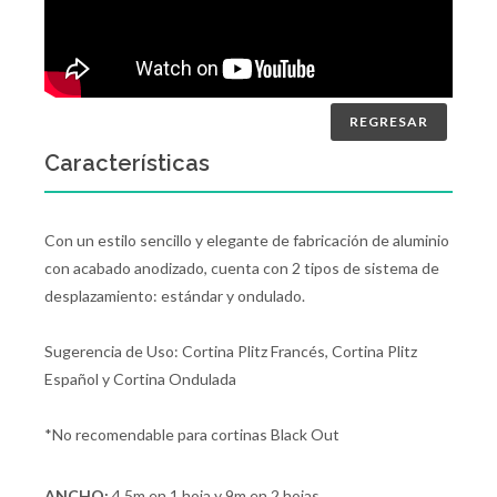
REGRESAR
Características
Con un estilo sencillo y elegante de fabricación de aluminio
con acabado anodizado, cuenta con 2 tipos de sistema de
desplazamiento: estándar y ondulado.
Sugerencia de Uso: Cortina Plitz Francés, Cortina Plitz
Español y Cortina Ondulada
*No recomendable para cortinas Black Out
ANCHO:
4.5m en 1 hoja y 9m en 2 hojas