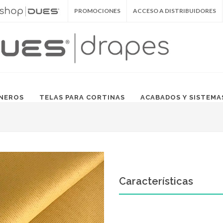
PROMOCIONES
ACCESO A DISTRIBUIDORES
NEROS
TELAS PARA CORTINAS
ACABADOS Y SISTEMA
Características