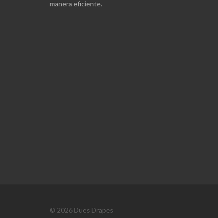
manera eficiente.
© 2026 Dues Drapes