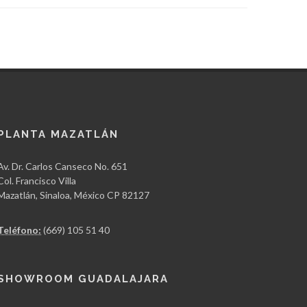
PLANTA MAZATLÁN
Av. Dr. Carlos Canseco No. 651
Col. Francisco Villa
Mazatlán, Sinaloa, México CP 82127
Teléfono:
(669) 105 51 40
SHOWROOM GUADALAJARA