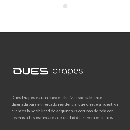
Dues Drapes es una línea exclusiva especialmente
diseñada para el mercado residencial que ofrece a nuestros
clientes la posibilidad de adquirir sus cortinas de tela con
los más altos estándares de calidad de manera eficiente.