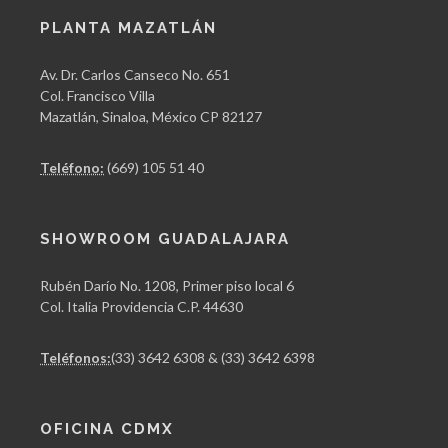
PLANTA MAZATLÁN
Av. Dr. Carlos Canseco No. 651
Col. Francisco Villa
Mazatlán, Sinaloa, México CP 82127
Teléfono:
(669) 105 51 40
SHOWROOM GUADALAJARA
Rubén Darío No. 1208, Primer piso local 6
Col. Italia Providencia C.P. 44630
Teléfonos:
(33) 3642 6308 & (33) 3642 6398
OFICINA CDMX