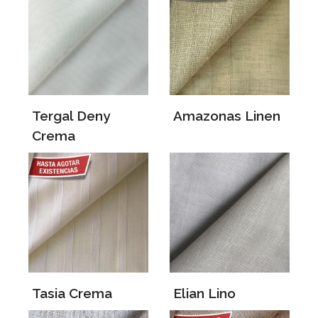
Tergal Deny
Amazonas Linen
Crema
Tasia Crema
Elian Lino