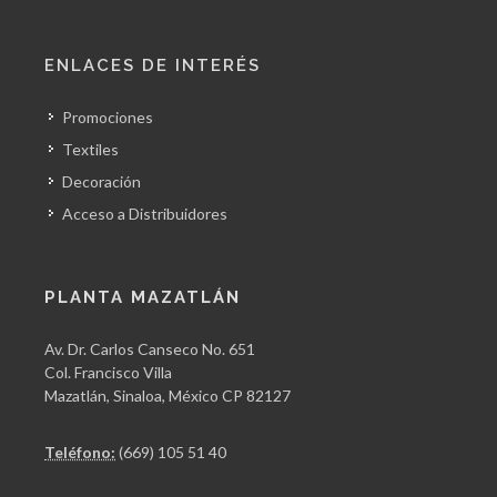
ENLACES DE INTERÉS
Promociones
Textiles
Decoración
Acceso a Distribuidores
PLANTA MAZATLÁN
Av. Dr. Carlos Canseco No. 651
Col. Francisco Villa
Mazatlán, Sinaloa, México CP 82127
Teléfono:
(669) 105 51 40