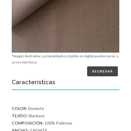
*Imagen ilustrativa. Las tonalidades y tejidos en digital pueden variar a
su versión física.
REGRESAR
Características
COLOR:
Desierto
TEJIDO:
Blackout
COMPOSICIÓN:
100% Poliéster
ANCHO:
2.80 MTS