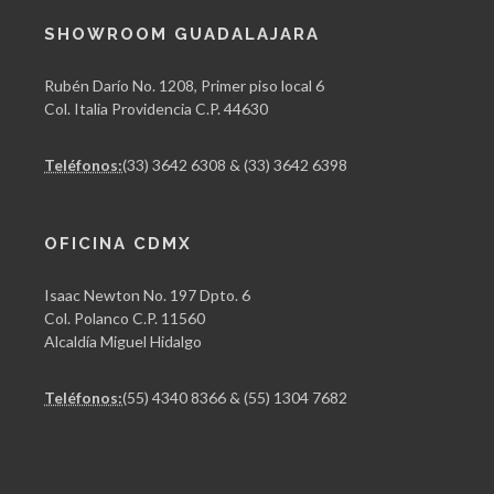
SHOWROOM GUADALAJARA
Rubén Darío No. 1208, Primer piso local 6
Col. Italia Providencia C.P. 44630
Teléfonos:
(33) 3642 6308 & (33) 3642 6398
OFICINA CDMX
Isaac Newton No. 197 Dpto. 6
Col. Polanco C.P. 11560
Alcaldía Miguel Hidalgo
Teléfonos:
(55) 4340 8366 & (55) 1304 7682