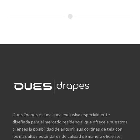
Dues Drapes es una línea exclusiva especialmente
diseñada para el mercado residencial que ofrece a nuestros
clientes la posibilidad de adquirir sus cortinas de tela con
los más altos estándares de calidad de manera eficiente.