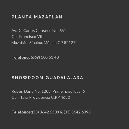
PLANTA MAZATLÁN
Av. Dr. Carlos Canseco No. 651
Col. Francisco Villa
Mazatlán, Sinaloa, México CP 82127
Teléfono:
(669) 105 51 40
SHOWROOM GUADALAJARA
Rubén Darío No. 1208, Primer piso local 6
Col. Italia Providencia C.P. 44630
Teléfonos:
(33) 3642 6308 & (33) 3642 6398