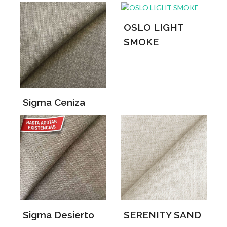
OSLO LIGHT
SMOKE
Sigma Ceniza
Sigma Desierto
SERENITY SAND