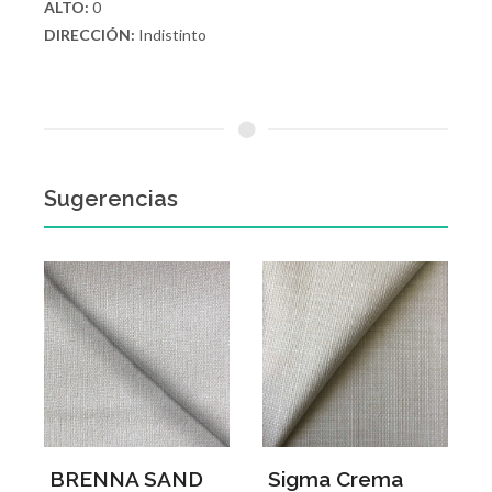
ALTO:
0
DIRECCIÓN:
Indistinto
Sugerencias
BRENNA SAND
Sigma Crema