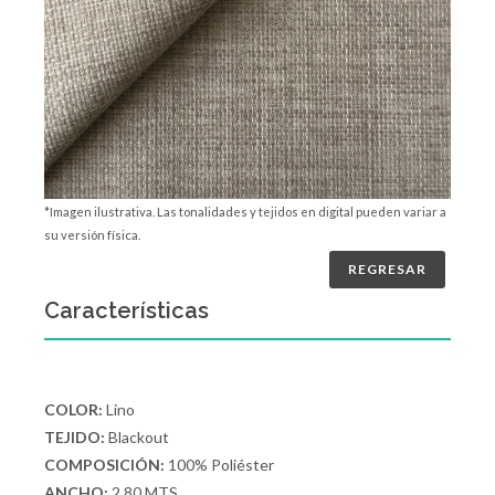
*Imagen ilustrativa. Las tonalidades y tejidos en digital pueden variar a
su versión física.
REGRESAR
Características
COLOR:
Lino
TEJIDO:
Blackout
COMPOSICIÓN:
100% Poliéster
ANCHO:
2.80 MTS