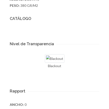
PESO:
380 GR/M2
CATÁLOGO
Nivel de Transparencia
Blackout
Rapport
ANCHO:
0