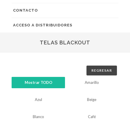
CONTACTO
ACCESO A DISTRIBUIDORES
TELAS BLACKOUT
REGRESAR
Mostrar TODO
Amarillo
Azul
Beige
Blanco
Café